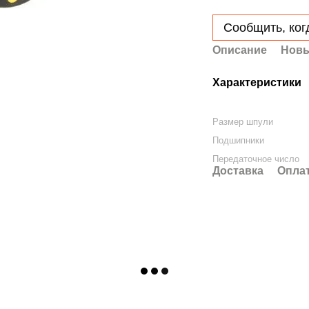
Сообщить, ког
Описание
Новы
Характеристики
Размер шпули
Подшипники
Передаточное число
Доставка
Опла