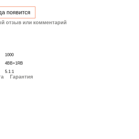
да появится
й отзыв или комментарий
1000
4BB+1RB
5.1:1
та
Гарантия