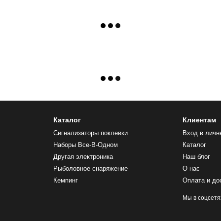
Каталог
Клиентам
Сигнализаторы поклевки
Вход в личн
Наборы Все-В-Одном
Каталог
Другая электроника
Наш блог
Рыболовное снаряжение
О нас
Кемпинг
Оплата и до
Мы в соцсетя