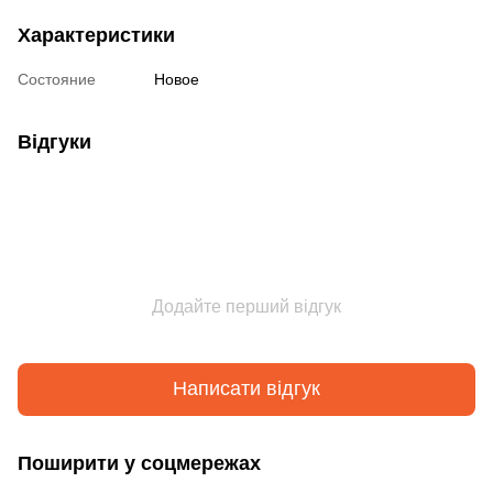
Характеристики
Состояние
Новое
Відгуки
Додайте перший відгук
Написати відгук
Поширити у соцмережах