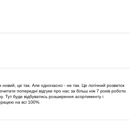
новий, це так. Але одночасно - не так. Це логічний розвиток
очитати попередні відгуки про нас за більш ніж 7 років роботи.
у. Тут буде відбуватись розширення асортименту і
працею на всі 100%.