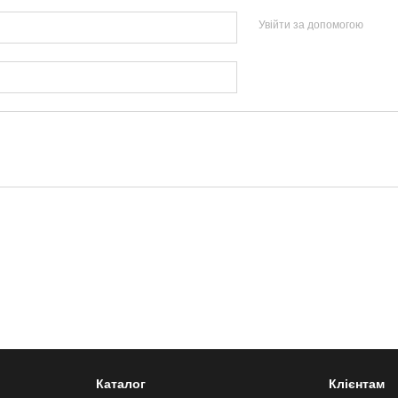
Увійти за допомогою
Каталог
Клієнтам