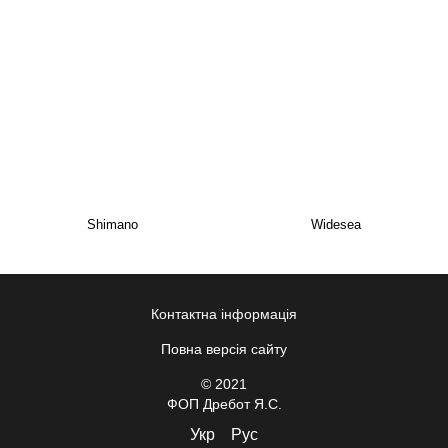
Shimano
Widesea
Контактна інформація
Повна версія сайту
© 2021
ФОП Дребот Я.С.
Укр
Рус