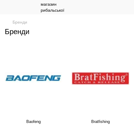
Бренди
Бренди
Baofeng
Bratfishing