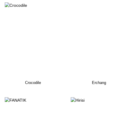
Crocodile
Erchang