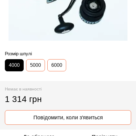
Розмір шпулі
4000
5000
6000
Немає в наявності
1 314 грн
Повідомити, коли з'явиться