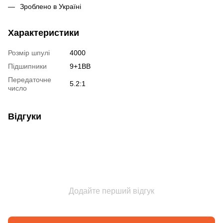
Зроблено в Україні
Характеристики
Розмір шпулі
4000
Підшипники
9+1BB
Передаточне
5.2:1
число
Відгуки
Додайте перший відгук