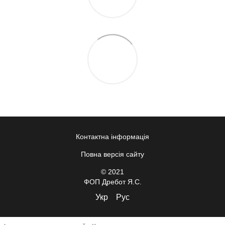
Контактна інформація
Повна версія сайту
© 2021
ФОП Дребот Я.С.
Укр
Рус