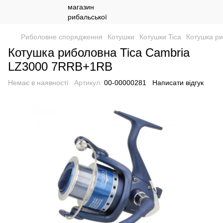
Риболовне спорядження
Котушки
Котушки Tica
Котушка р
Котушка риболовна Tica Cambria
LZ3000 7RRB+1RB
Немає в наявності
Артикул:
00-00000281
Написати відгук