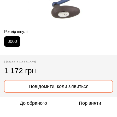
Розмір шпулі
3000
Немає в наявності
1 172 грн
Повідомити, коли з'явиться
До обраного
Порівняти