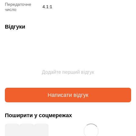
Передаточне
4.1:1
число
Відгуки
Додайте перший відгук
Написати відгук
Поширити у соцмережах