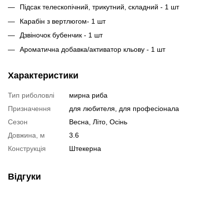
Підсак телескопічний, трикутний, складний - 1 шт
Карабін з вертлюгом- 1 шт
Дзвіночок бубенчик - 1 шт
Ароматична добавка/активатор кльову - 1 шт
Характеристики
Тип риболовлі
мирна риба
Призначення
для любителя, для професіонала
Сезон
Весна, Літо, Осінь
Довжина, м
3.6
Конструкція
Штекерна
Відгуки