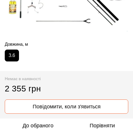
Довжина, м
3.6
Немає в наявності
2 355 грн
Повідомити, коли з'явиться
До обраного
Порівняти