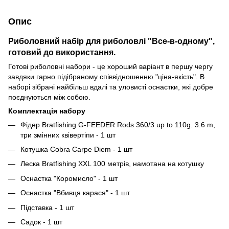
Опис
Риболовний набір для риболовлі "Все-в-одному",
готовий до використання.
Готові риболовні набори - це хороший варіант в першу чергу
завдяки гарно підібраному співвідношенню "ціна-якість". В
наборі зібрані найбільш вдалі та уловисті оснастки, які добре
поєднуються між собою.
Комплектація набору
Фідер Bratfishing G-FEEDER Rods 360/3 up to 110g. 3.6 m,
три змінних квівертіпи - 1 шт
Котушка Cobra Carpe Diem - 1 шт
Леска Bratfishing XXL 100 метрів, намотана на котушку
Оснастка "Коромисло" - 1 шт
Оснастка "Вбивця карася" - 1 шт
Підставка - 1 шт
Садок - 1 шт