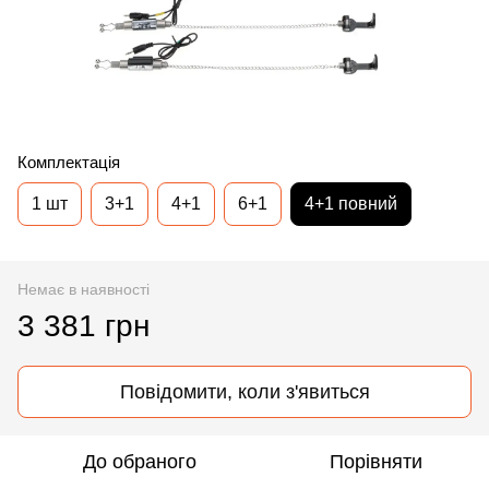
Комплектація
1 шт
3+1
4+1
6+1
4+1 повний
Немає в наявності
3 381 грн
Повідомити, коли з'явиться
До обраного
Порівняти