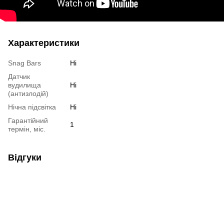
Характеристики
Snag Bars
Ні
Датчик
вудилища
Ні
(антизлодій)
Нічна підсвітка
Ні
Гарантійний
1
термін, міс.
Відгуки