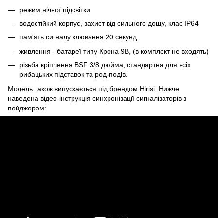
режим нічної підсвітки
водостійкий корпус, захист від сильного дощу, клас IP64
пам'ять сигналу клювання 20 секунд.
живлення - батареї типу Крона 9В, (в комплект не входять)
різьба кріплення BSF 3/8 дюйма, стандартна для всіх
рибацьких підставок та род-подів.
Модель також випускається під брендом Hirisi. Нижче
наведена відео-інструкція синхронізації сигналізаторів з
пейджером: