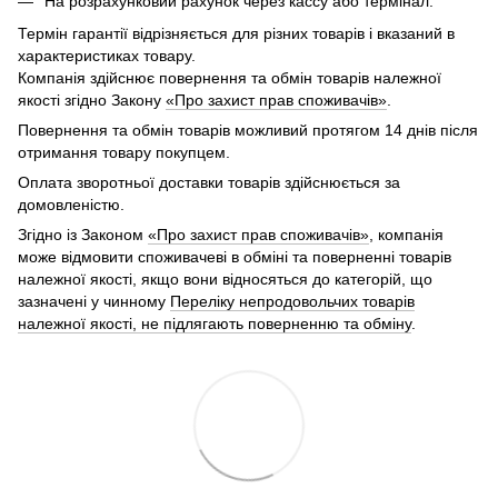
На розрахунковий рахунок через кассу або термінал.
Термін гарантії відрізняється для різних товарів і вказаний в
характеристиках товару.
Компанія здійснює повернення та обмін товарів належної
якості згідно Закону
«Про захист прав споживачів»
.
Повернення та обмін товарів можливий протягом 14 днів після
отримання товару покупцем.
Оплата зворотньої доставки товарів здійснюється за
домовленістю.
Згідно із Законом
«Про захист прав споживачів»
, компанія
може відмовити споживачеві в обміні та поверненні товарів
належної якості, якщо вони відносяться до категорій, що
зазначені у чинному
Переліку непродовольчих товарів
належної якості, не підлягають поверненню та обміну
.