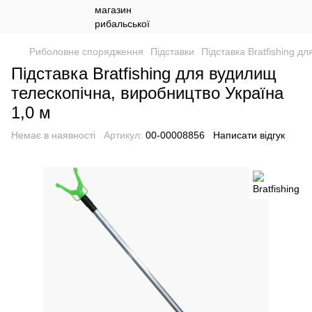
Риболовне спорядження
Підставки
Підставка Bratfishing д
Підставка Bratfishing для вудилищ
телескопічна, виробництво Україна
1,0 м
Немає в наявності
Артикул:
00-00008856
Написати відгук