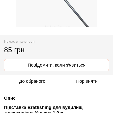
Немає в наявності
85 грн
Повідомити, коли з'явиться
До обраного
Порівняти
Опис
Підставка Bratfishing для вудилищ
телескопічна Україна 1,0 м