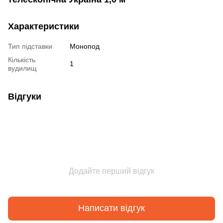
Характеристики
Тип підставки
Монопод
Кількість
1
вудилищ
Відгуки
Додайте перший відгук
Написати відгук