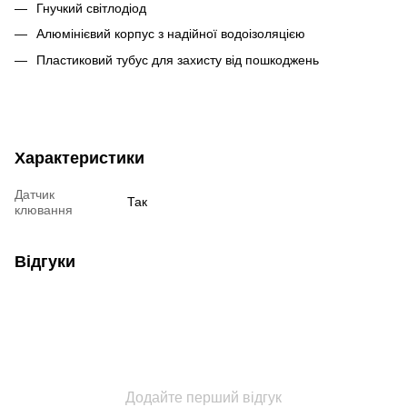
Гнучкий світлодіод
Алюмінієвий корпус з надійної водоізоляцією
Пластиковий тубус для захисту від пошкоджень
Характеристики
Датчик
Так
клювання
Відгуки
Додайте перший відгук