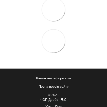
Контактна інформація
Повна версія сайту
© 2021
ФОП Дребот Я.С.
Укр
Рус