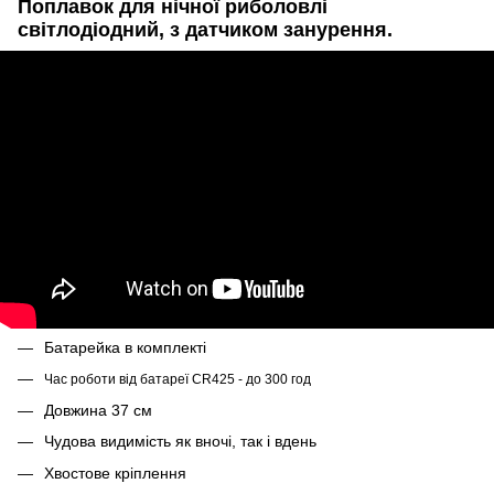
Поплавок для нічної риболовлі
світлодіодний, з датчиком занурення.
Батарейка в комплекті
Час роботи від батареї CR425 - до 300 год
Довжина 37 см
Чудова видимість як вночі, так і вдень
Хвостове кріплення