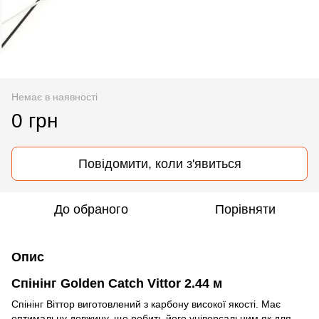
Немає в наявності
0 грн
Повідомити, коли з'явиться
До обраного
Порівняти
Опис
Спінінг Golden Catch Vittor 2.44 м
Спінінг Віттор виготовлений з карбону високої якості. Має
оптимальну довжину, що робить його універсальним як для