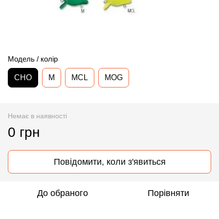
Модель / колір
CHO
M
MCL
MOG
Немає в наявності
0 грн
Повідомити, коли з'явиться
До обраного
Порівняти