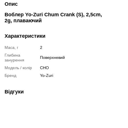
Опис
Воблер Yo-Zuri Chum Crank (S), 2,5cm,
2g, плаваючий
Характеристики
Маса, г
2
Глибина
Поверхневий
занурення
Модель / колір
CHO
Бренд
Yo-Zuri
Відгуки