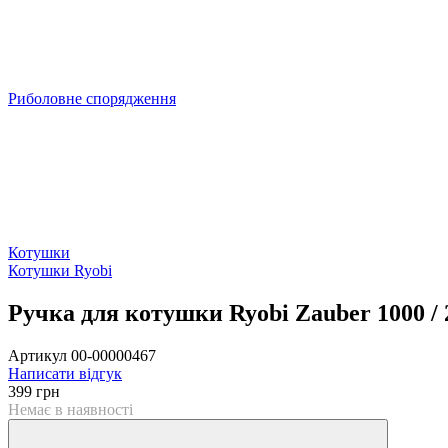
Риболовне спорядження
Котушки
Котушки Ryobi
Ручка для котушки Ryobi Zauber 1000 / 
Артикул
00-00000467
Написати відгук
399 грн
Немає в наявності