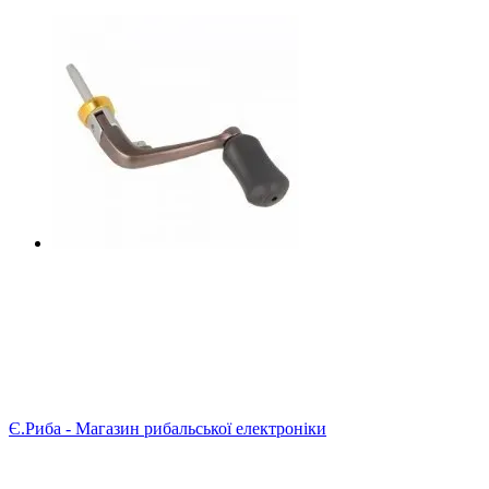
Є.Риба - Магазин рибальської електроніки