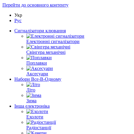
Перейти до основного контенту
Укр
Рус
Сигналізатори клювання
Електронні сигналізатори
Свінгера механічні
Поплавки
Аксесуари
Набори Все-В-Одному
Літо
Зима
Інша електроніка
Ехолоти
Радіостанції