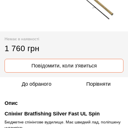
Немає в наявності
1 760 грн
Повідомити, коли з'явиться
До обраного
Порівняти
Опис
Спінінг Bratfishing Silver Fast UL Spin
Бюджетне спінінгове вудилище. Має швидкий лад, поліпшену
чутливість.