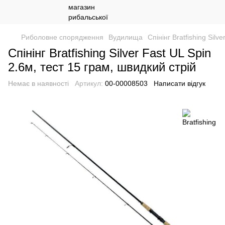
Риболовне спорядження
Вудилища
Спінінг Bratfishing Silv
Спінінг Bratfishing Silver Fast UL Spin
2.6м, тест 15 грам, швидкий стрій
Немає в наявності
Артикул:
00-00008503
Написати відгук