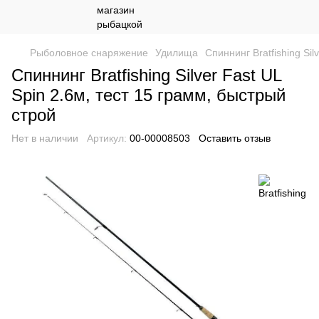
Рыболовное снаряжение
Удилища
Спиннинг Bratfishing Sil
Спиннинг Bratfishing Silver Fast UL
Spin 2.6м, тест 15 грамм, быстрый
строй
Нет в наличии
Артикул:
00-00008503
Оставить отзыв