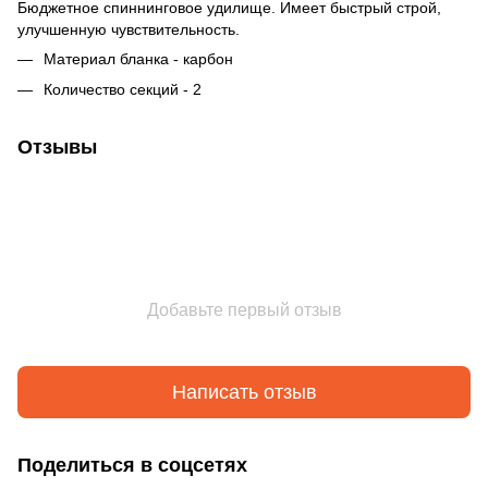
Бюджетное спиннинговое удилище. Имеет быстрый строй,
улучшенную чувствительность.
Материал бланка - карбон
Количество секций - 2
Отзывы
Добавьте первый отзыв
Написать отзыв
Поделиться в соцсетях