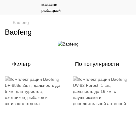
Baofeng
Baofeng
Фильтр
По популярности