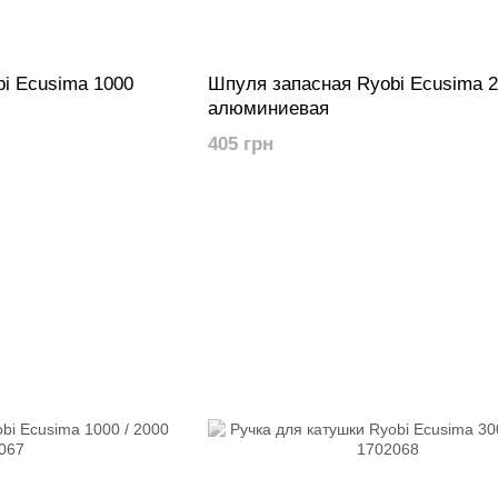
i Ecusima 1000
Шпуля запасная Ryobi Ecusima 
алюминиевая
405 грн