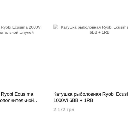
 Ryobi Ecusima
Катушка рыболовная Ryobi Ecus
дополнительной
1000Vi 6BB + 1RB
2 172 грн