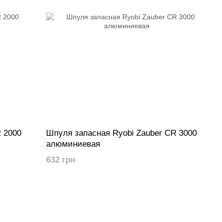
 2000
Шпуля запасная Ryobi Zauber CR 3000
алюминиевая
632 грн