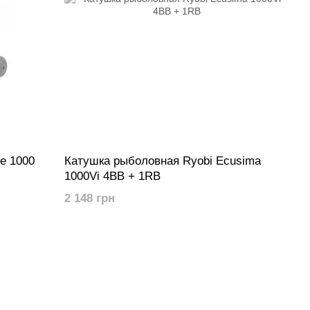
e 1000
Катушка рыболовная Ryobi Ecusima
1000Vi 4BB + 1RB
2 148 грн