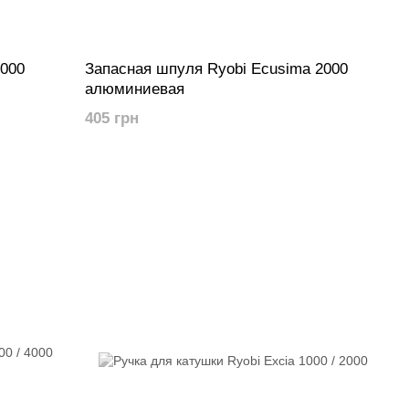
2000
Запасная шпуля Ryobi Ecusima 2000
алюминиевая
405 грн