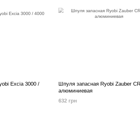
obi Excia 3000 /
Шпуля запасная Ryobi Zauber CR
алюминиевая
632 грн