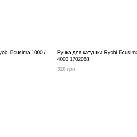
obi Ecusima 1000 /
Ручка для катушки Ryobi Ecusima
4000 1702068
320 грн