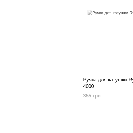
Ручка для катушки Ry
4000
355 грн