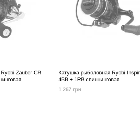
Ryobi Zauber CR
Катушка рыболовная Ryobi Inspir
нинговая
4BB + 1RB спиннинговая
1 267 грн