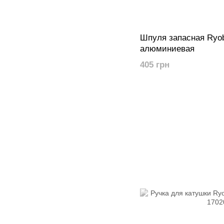
Шпуля запасная Ryob
алюминиевая
405 грн