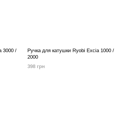
 3000 /
Ручка для катушки Ryobi Excia 1000 /
2000
398 грн