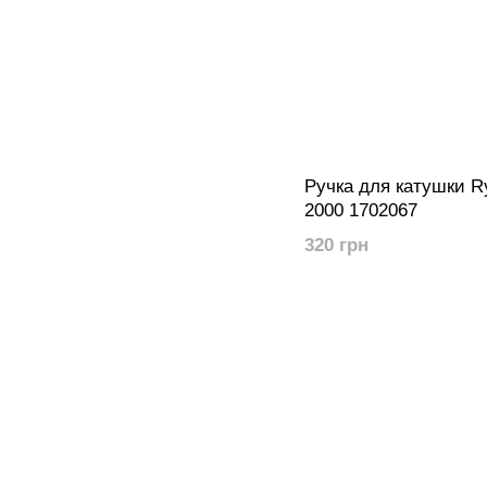
Ручка для катушки Ry
2000 1702067
320 грн