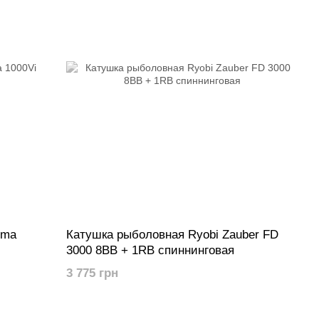
ima
Катушка рыболовная Ryobi Zauber FD
3000 8BB + 1RB спиннинговая
3 775 грн