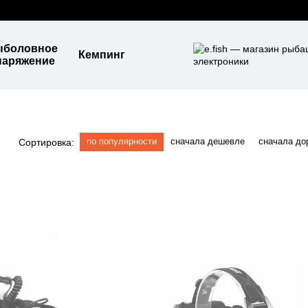
ыболовное
Кемпинг
наряжение
по популярности
сначала дешевле
сначала до
Сортировка: