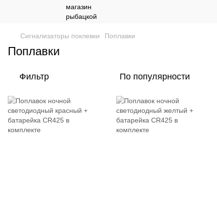
Сигнализаторы поклевки
Поплавки
Поплавки
Фильтр
По популярности