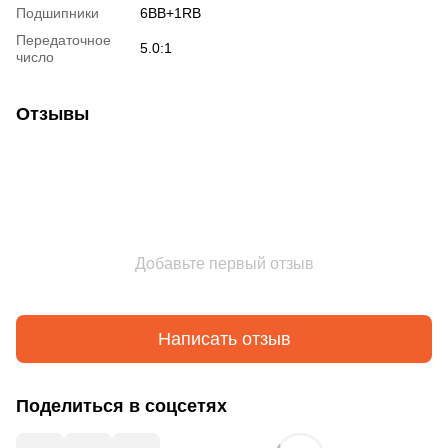
Подшипники
6BB+1RB
Передаточное
5.0:1
число
Отзывы
Добавьте первый отзыв
Написать отзыв
Поделиться в соцсетях