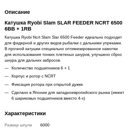
Описание
Катушка Ryobi Slam SLAR FEEDER NCRT 6500
6BB + 1RB
Катушка Ryobi Ncrt Slam Slar 6500 Feeder идеально подходит
для фидерной и других видов рыбалки с дальними упреками.
В прочной катушки специально оптимизированное намотки
для использования тонких плетеных шнуров, улучшено сброс
шнура для дальних забросов.
Количество подшипников 6 + 1
Корпус и ротор с NCRT
Фиксация ротора при открытой дужке
Сделано в Японии для западноевропейского рынка (имеет
6 шариковых подшипников вместо 4-х)
Характеристики
Размер шпули
6000