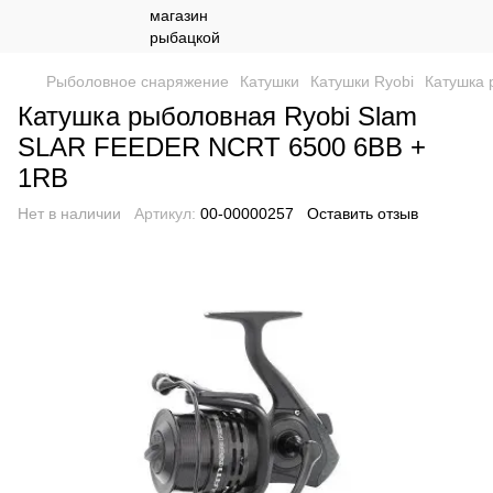
Рыболовное снаряжение
Катушки
Катушки Ryobi
Катушка 
Катушка рыболовная Ryobi Slam
SLAR FEEDER NCRT 6500 6BB +
1RB
Нет в наличии
Артикул:
00-00000257
Оставить отзыв