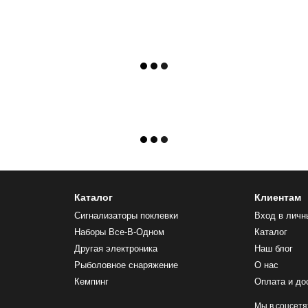
Каталог
Клиентам
Сигнализаторы поклевки
Вход в личн
Наборы Все-В-Одном
Каталог
Другая электроника
Наш блог
Рыболовное снаряжение
О нас
Кемпинг
Оплата и до
Мы в соцсетя