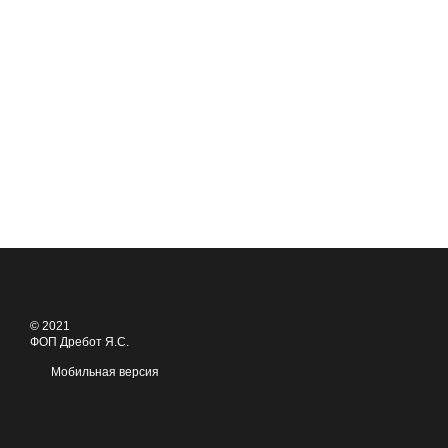
© 2021
ФОП Дребот Я.С.
Мобильная версия