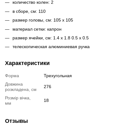
количество колен: 2
в сборе, см: 110
размер головы, см: 105 x 105
материал сетки: капрон
размер ячейки, см: 1.4 x 1.8 0.5 x 0.5
телескопическая алюминиевая ручка
Характеристики
Форма
Трехугольная
Довжина
276
розкладена, см
Розмір вічка,
18
мм
Отзывы