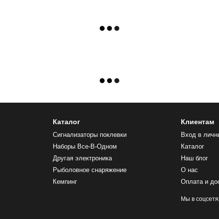
Каталог
Клиентам
Сигнализаторы поклевки
Вход в личн
Наборы Все-В-Одном
Каталог
Другая электроника
Наш блог
Рыболовное снаряжение
О нас
Кемпинг
Оплата и до
Мы в соцсетя