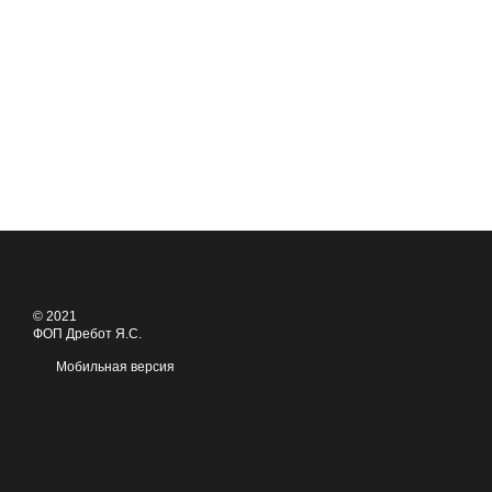
© 2021
ФОП Дребот Я.С.
Мобильная версия