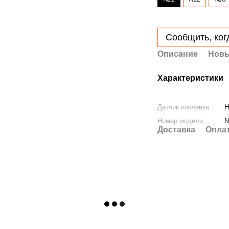
Сообщить, ког
Описание
Новы
Характеристики
Датчик поклевки
Н
Номер модели
Доставка
Опла