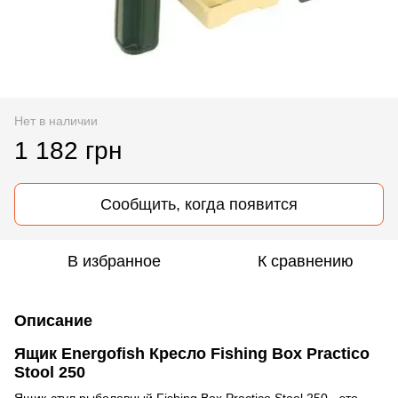
Нет в наличии
1 182 грн
Сообщить, когда появится
В избранное
К сравнению
Описание
Ящик Energofish Кресло Fishing Box Practico
Stool 250
Ящик-стул рыболовный Fishing Box Practico Stool 250 - это