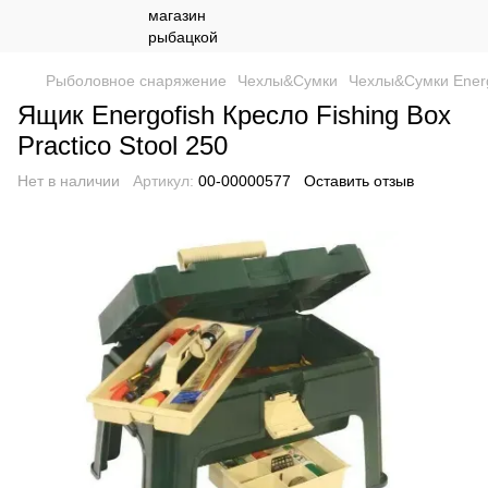
Рыболовное снаряжение
Чехлы&Сумки
Чехлы&Сумки Energ
Ящик Energofish Кресло Fishing Box
Practico Stool 250
Нет в наличии
Артикул:
00-00000577
Оставить отзыв