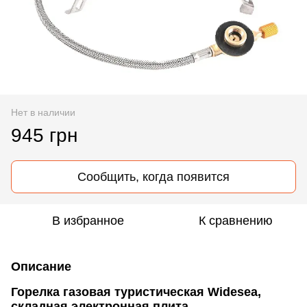
Нет в наличии
945 грн
Сообщить, когда появится
В избранное
К сравнению
Описание
Горелка газовая туристическая Widesea,
складная электронная плита